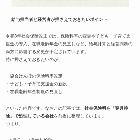
― 給与担当者と経営者が押さえておきたいポイント ―
令和8年社会保険改正では、保険料率の変更や子ども・子育て支
援金の導入、在職老齢年金の見直しなど、給与計算と経営判断の
両方に影響する変更が予定されています。
特に押さえておきたいのが、
・協会けんぽの保険料率改定
・子ども・子育て支援金の新設
・在職老齢年金制度の見直し
といった内容です。なおこの記事では、
社会保険料を「翌月控
除」で処理している会社
を前提に整理しています。
つまり、