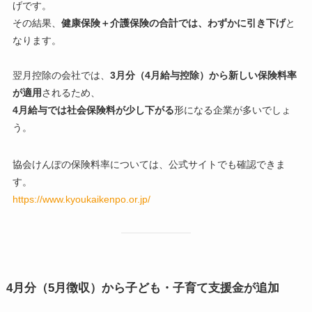
げです。
その結果、
健康保険＋介護保険の合計では、わずかに引き下げ
と
なります。
翌月控除の会社では、
3月分（4月給与控除）から新しい保険料率
が適用
されるため、
4月給与では社会保険料が少し下がる
形になる企業が多いでしょ
う。
協会けんぽの保険料率については、公式サイトでも確認できま
す。
https://www.kyoukaikenpo.or.jp/
4月分（5月徴収）から子ども・子育て支援金が追加