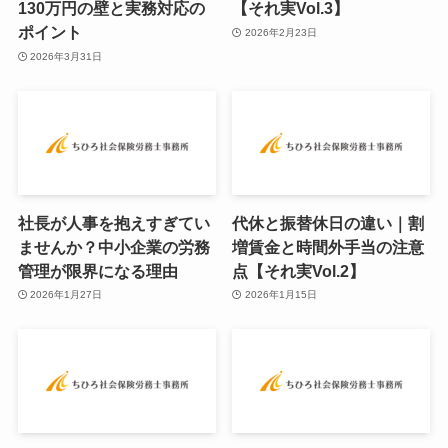
130万円の壁と実務対応の
【それ実Vol.3】
ポイント
2026年2月23日
2026年3月31日
社長が人事を抱えすぎてい
代休と振替休日の違い｜割
ませんか？中小企業の労務
増賃金と時間外手当の注意
管理が限界になる理由
点【それ実Vol.2】
2026年1月27日
2026年1月15日