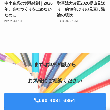
中小企業の労務体制｜2026
労基法大改正2026提出見送
年、会社づくりを止めない
り｜約40年ぶりの見直し議
ために
論の現状
2026年1月6日
2025年12月25日
まずは無料相談から
お気軽にご相談ください
090-4031-6354