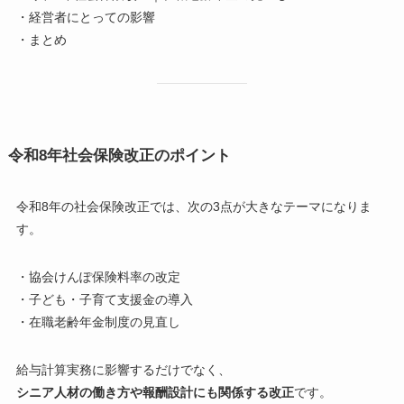
・経営者にとっての影響
・まとめ
令和8年社会保険改正のポイント
令和8年の社会保険改正では、次の3点が大きなテーマになりま
す。
・協会けんぽ保険料率の改定
・子ども・子育て支援金の導入
・在職老齢年金制度の見直し
給与計算実務に影響するだけでなく、
シニア人材の働き方や報酬設計にも関係する改正
です。