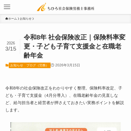
ホーム
お知らせ
令和8年 社会保険改正｜保険料率変
2026
更・子ども子育て支援金と在職老
3/15
齢年金
2026年3月15日
お知らせ
ブログ（労務）
令和8年の社会保険改正をわかりやすく整理。保険料率改定、子
ども・子育て支援金（4月分導入）、在職老齢年金の見直しな
ど、給与担当者と経営者が押さえておきたい実務ポイントを解説
します。