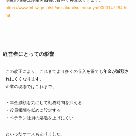
制度の概要は厚生労働省の資料でも確認できます。
https://www.mhlw.go.jp/stf/seisakunitsuite/bunya/0000147284.ht
ml
経営者にとっての影響
この改正により、これまでより多くの収入を得ても
年金が減額さ
れにくくなります。
企業の現場ではこれまで、
・年金減額を気にして勤務時間を抑える
・役員報酬を低めに設定する
・ベテラン社員の処遇を上げにくい
といったケースもありました。