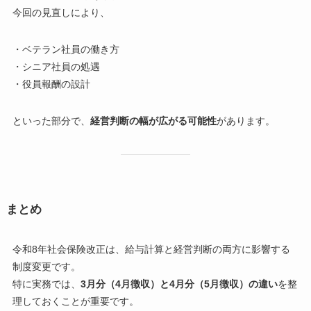
今回の見直しにより、
・ベテラン社員の働き方
・シニア社員の処遇
・役員報酬の設計
といった部分で、
経営判断の幅が広がる可能性
があります。
まとめ
令和8年社会保険改正は、給与計算と経営判断の両方に影響する
制度変更です。
特に実務では、
3月分（4月徴収）と4月分（5月徴収）の違い
を整
理しておくことが重要です。