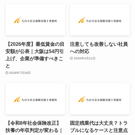
【2026年度】最低賃金の目
注意しても改善しない社員
安額が公表｜大阪は54円引
への対応
上げ、企業が準備すべきこ
2026年4月21日
と
2026年7月29日
【令和8年社会保険改正】
固定残業代は大丈夫？トラ
扶養の年収判定が変わる｜
ブルになるケースと注意点