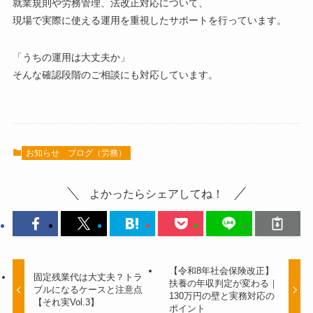
就業規則や労務管理、法改正対応について、
現場で実際に使える運用を重視したサポートを行っています。
「うちの運用は大丈夫か」
そんな確認段階のご相談にも対応しています。
お知らせ
ブログ（労務）
よかったらシェアしてね！
【令和8年社会保険改正】
固定残業代は大丈夫？トラ
扶養の年収判定が変わる｜
ブルになるケースと注意点
130万円の壁と実務対応の
【それ実Vol.3】
ポイント