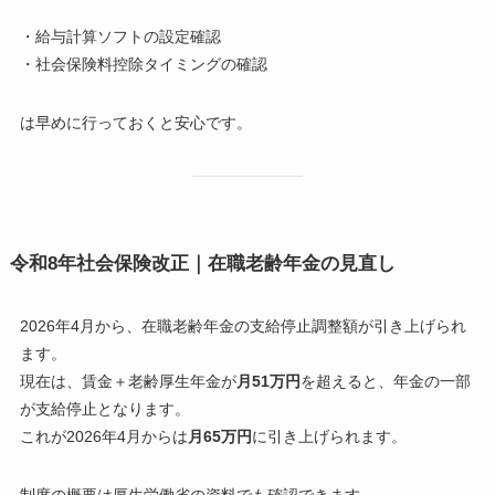
・給与計算ソフトの設定確認
・社会保険料控除タイミングの確認
は早めに行っておくと安心です。
令和8年社会保険改正｜在職老齢年金の見直し
2026年4月から、在職老齢年金の支給停止調整額が引き上げられ
ます。
現在は、賃金＋老齢厚生年金が
月51万円
を超えると、年金の一部
が支給停止となります。
これが2026年4月からは
月65万円
に引き上げられます。