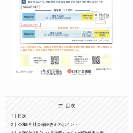
目次
目次
令和8年社会保険改正のポイント