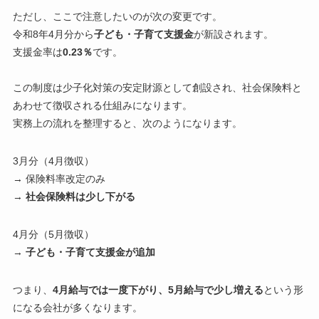
ただし、ここで注意したいのが次の変更です。
令和8年4月分から
子ども・子育て支援金
が新設されます。
支援金率は
0.23％
です。
この制度は少子化対策の安定財源として創設され、社会保険料と
あわせて徴収される仕組みになります。
実務上の流れを整理すると、次のようになります。
3月分（4月徴収）
→ 保険料率改定のみ
→
社会保険料は少し下がる
4月分（5月徴収）
→
子ども・子育て支援金が追加
つまり、
4月給与では一度下がり、5月給与で少し増える
という形
になる会社が多くなります。